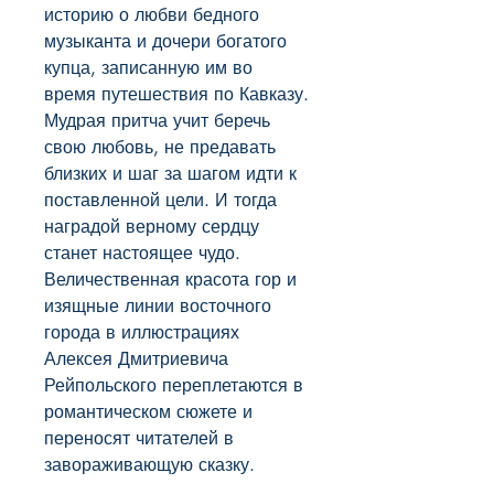
историю о любви бедного 
музыканта и дочери богатого 
купца, записанную им во 
время путешествия по Кавказу. 
Мудрая притча учит беречь 
свою любовь, не предавать 
близких и шаг за шагом идти к 
поставленной цели. И тогда 
наградой верному сердцу 
станет настоящее чудо.

Величественная красота гор и 
изящные линии восточного 
города в иллюстрациях 
Алексея Дмитриевича 
Рейпольского переплетаются в 
романтическом сюжете и 
переносят читателей в 
завораживающую сказку.