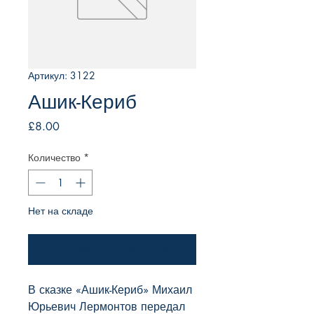
Артикул: 3122
Ашик-Кериб
Цена
£8.00
Количество
*
Нет на складе
Уведомить о появлении
В сказке «Ашик-Кериб» Михаил 
Юрьевич Лермонтов передал 