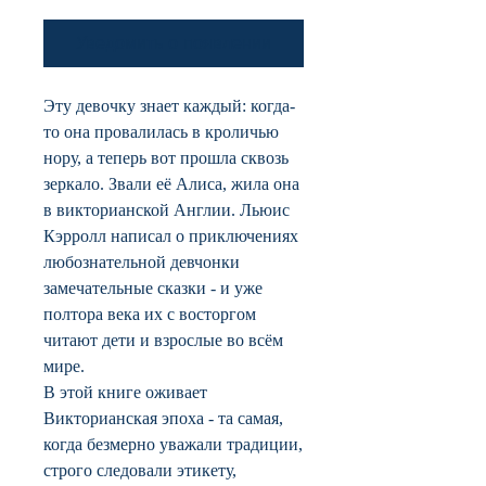
Уведомить о появлении
Эту девочку знает каждый: когда-
то она провалилась в кроличью
нору, а теперь вот прошла сквозь
зеркало. Звали её Алиса, жила она
в викторианской Англии. Льюис
Кэрролл написал о приключениях
любознательной девчонки
замечательные сказки - и уже
полтора века их с восторгом
читают дети и взрослые во всём
мире.
В этой книге оживает
Викторианская эпоха - та самая,
когда безмерно уважали традиции,
строго следовали этикету,