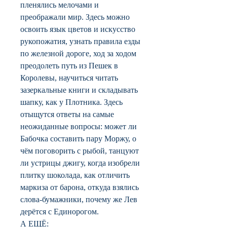
пленялись мелочами и
преображали мир. Здесь можно
освоить язык цветов и искусство
рукопожатия, узнать правила езды
по железной дороге, ход за ходом
преодолеть путь из Пешек в
Королевы, научиться читать
зазеркальные книги и складывать
шапку, как у Плотника. Здесь
отыщутся ответы на самые
неожиданные вопросы: может ли
Бабочка составить пару Моржу, о
чём поговорить с рыбой, танцуют
ли устрицы джигу, когда изобрели
плитку шоколада, как отличить
маркиза от барона, откуда взялись
слова-бумажники, почему же Лев
дерётся с Единорогом.
А ЕЩЁ: