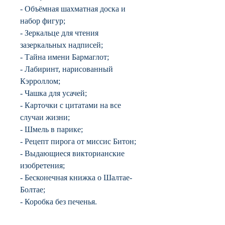
- Объёмная шахматная доска и
набор фигур;
- Зеркальце для чтения
зазеркальных надписей;
- Тайна имени Бармаглот;
- Лабиринт, нарисованный
Кэрроллом;
- Чашка для усачей;
- Карточки с цитатами на все
случаи жизни;
- Шмель в парике;
- Рецепт пирога от миссис Битон;
- Выдающиеся викторианские
изобретения;
- Бесконечная книжка о Шалтае-
Болтае;
- Коробка без печенья.