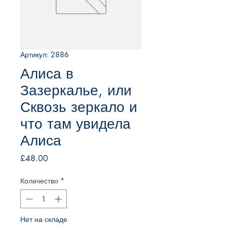
Артикул: 2886
Алиса в
Зазеркалье, или
Сквозь зеркало и
что там увидела
Алиса
Цена
£48.00
Количество
*
Нет на складе