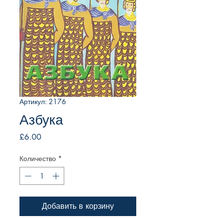
Артикул: 2176
Азбука
Цена
£6.00
Количество
*
Добавить в корзину